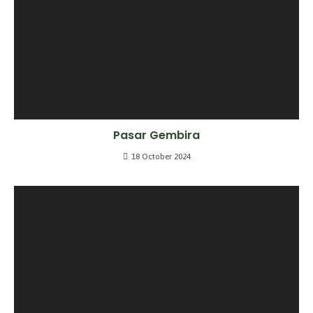
Pasar Gembira
18 October 2024