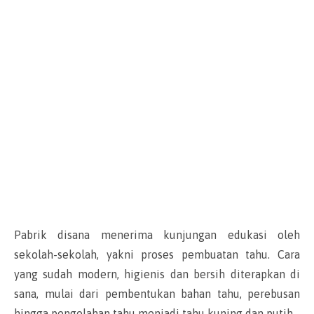
Pabrik disana menerima kunjungan edukasi oleh
sekolah-sekolah, yakni proses pembuatan tahu. Cara
yang sudah modern, higienis dan bersih diterapkan di
sana, mulai dari pembentukan bahan tahu, perebusan
hingga pengolahan tahu menjadi tahu kuning dan putih.