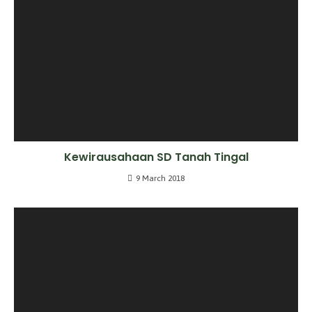
Kewirausahaan SD Tanah Tingal
9 March 2018